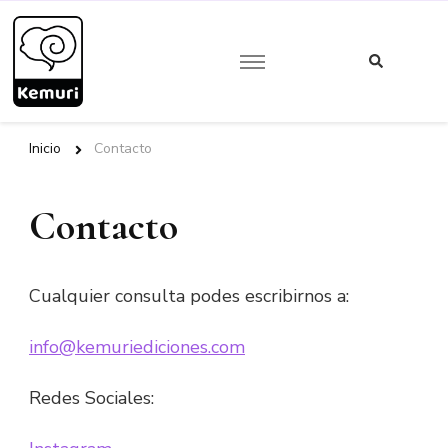
¿Buscas
algo?
Kemuri Ediciones
Inicio
Contacto
Contacto
Cualquier consulta podes escribirnos a:
info@kemuriediciones.com
Redes Sociales: