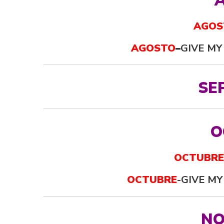
AGOS
AGOSTO
–
GIVE MY
SE
O
OCTUBRE
OCTUBRE
-GIVE MY
NO