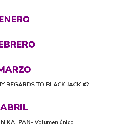
ENERO
EBRERO
MARZO
MY REGARDS TO BLACK JACK #2
ABRIL
N KAI PAN- Volumen único