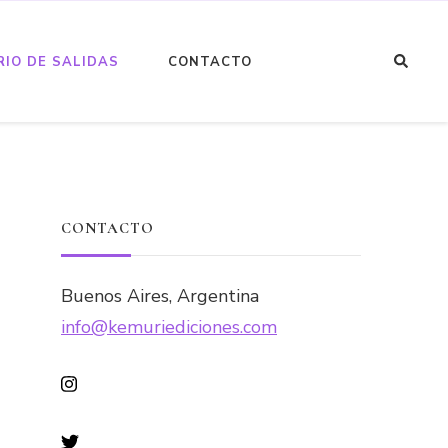
¿Buscas
IO DE SALIDAS
CONTACTO
algo?
CONTACTO
Buenos Aires, Argentina
info@kemuriediciones.com