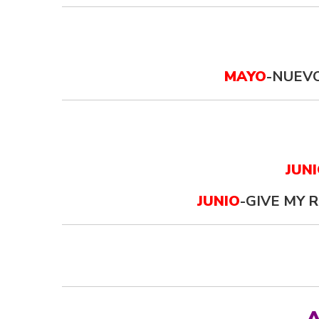
MAYO
-NUEVO
JUNI
JUNIO
-GIVE MY 