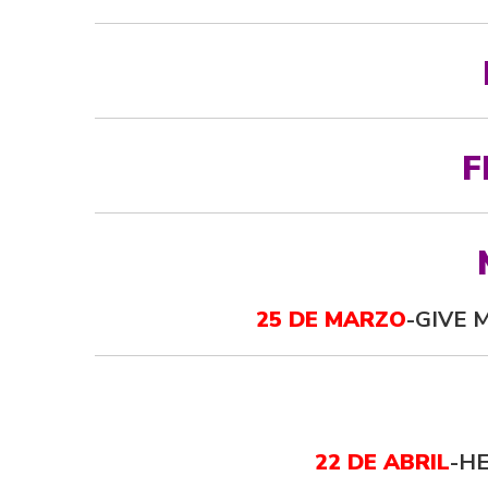
F
25 DE MARZO
-GIVE 
22 DE ABRIL
-HE